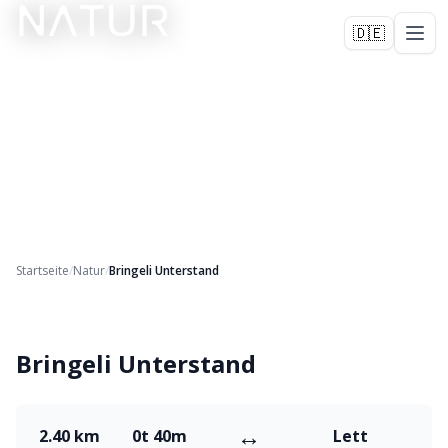
NATUR
🇩🇪
Startseite
/
Natur
/
Bringeli Unterstand
+
1
Bringeli Unterstand
↔
2.40 km
0t 40m
Lett