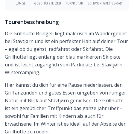
LÄNGE
GESCHÄTZTE ZEIT
TUR/RETUR
SCHWIERIGKEITSGRAD
Tourenbeschreibung
Die Grillhütte Bringeli liegt malerisch im Wandergebiet
bei Stavtjørn und ist ein perfekter Halt auf deiner Tour
– egal ob du gehst, radfährst oder Skifährst. Die
Grillhütte liegt entlang der blau markierten Skipiste
und ist leicht zugänglich vom Parkplatz bei Stavtjørn
Wintercamping.
Hier kannst du dich für eine Pause niederlassen, den
Grill anzünden und gutes Essen umgeben von ruhiger
Natur mit Blick auf Stavtjørn genießen. Die Grillhütte
ist ein gemütlicher Treffpunkt das ganze Jahr über –
sowohl für Familien mit Kindern als auch für
Erwachsene. Im Winter ist es ideal, auf der Abseite der
Grillhütte zu rodeln.