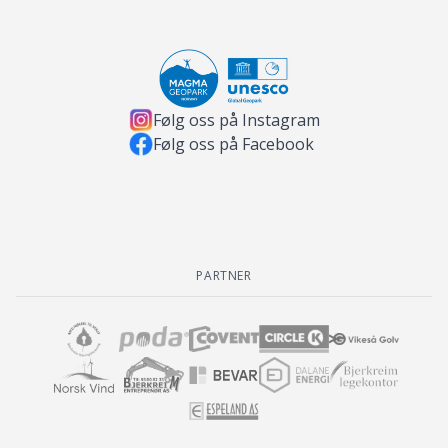
Følg oss på Instagram
Følg oss på Facebook
PARTNER